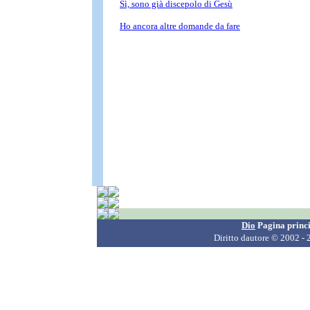
Dio
Pagina princ
Diritto dautore
© 2002 - 2