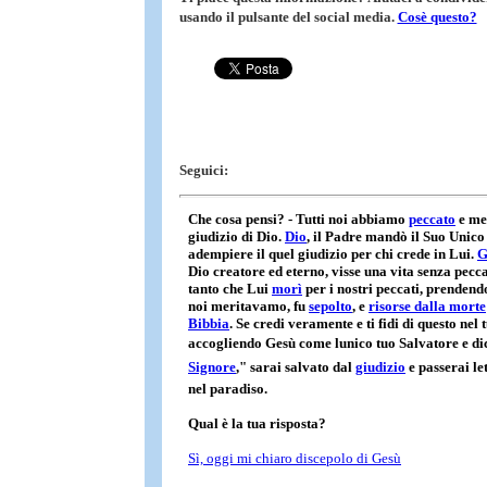
usando il pulsante del social media.
Cosè questo?
Seguici: