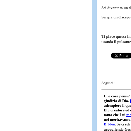
Sei diventato un 
Sei già un discep
Ti piace questa i
usando il pulsante
Seguici: