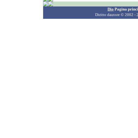
Dio
Pagina princ
Diritto dautore
© 2002 - 2