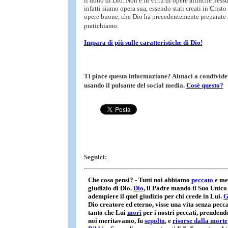
il dono di Dio. Non è in virtù di opere affinché ness
infatti siamo opera sua, essendo stati creati in Cristo
opere buone, che Dio ha precedentemente preparate a
pratichiamo.
Impara di più sulle caratteristiche di Dio!
Ti piace questa informazione? Aiutaci a condivider
usando il pulsante del social media.
Cosè questo?
Seguici: