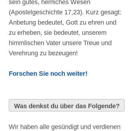
sein gutes, herrliches Wesen
(Apostelgeschichte 17,23). Kurz gesagt:
Anbetung bedeutet, Gott zu ehren und
zu erheben, sie bedeutet, unserem
himmlischen Vater unsere Treue und
Verehrung zu bezeugen!
Forschen Sie noch weiter!
Was denkst du über das Folgende?
Wir haben alle gesündigt und verdienen