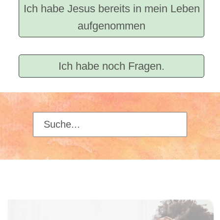
Ich habe Jesus bereits in mein Leben
aufgenommen
Ich habe noch Fragen.