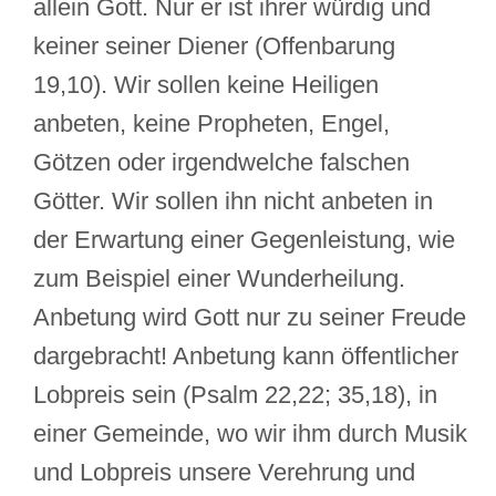
allein Gott. Nur er ist ihrer würdig und
keiner seiner Diener (Offenbarung
19,10). Wir sollen keine Heiligen
anbeten, keine Propheten, Engel,
Götzen oder irgendwelche falschen
Götter. Wir sollen ihn nicht anbeten in
der Erwartung einer Gegenleistung, wie
zum Beispiel einer Wunderheilung.
Anbetung wird Gott nur zu seiner Freude
dargebracht! Anbetung kann öffentlicher
Lobpreis sein (Psalm 22,22; 35,18), in
einer Gemeinde, wo wir ihm durch Musik
und Lobpreis unsere Verehrung und