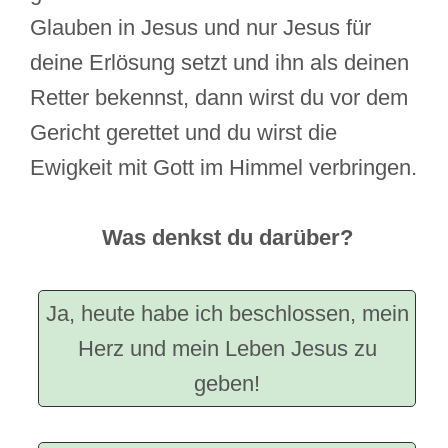
Glauben in Jesus und nur Jesus für
deine Erlösung setzt und ihn als deinen
Retter bekennst, dann wirst du vor dem
Gericht gerettet und du wirst die
Ewigkeit mit Gott im Himmel verbringen.
Was denkst du darüber?
Ja, heute habe ich beschlossen, mein
Herz und mein Leben Jesus zu
geben!