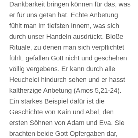
Dankbarkeit bringen können für das, was
er für uns getan hat. Echte Anbetung
fühlt man im tiefsten Innern, was sich
durch unser Handeln ausdrückt. Bloße
Rituale, zu denen man sich verpflichtet
fühlt, gefallen Gott nicht und geschehen
völlig vergebens. Er kann durch alle
Heuchelei hindurch sehen und er hasst
kaltherzige Anbetung (Amos 5,21-24).
Ein starkes Beispiel dafür ist die
Geschichte von Kain und Abel, den
ersten Söhnen von Adam und Eva. Sie
brachten beide Gott Opfergaben dar,