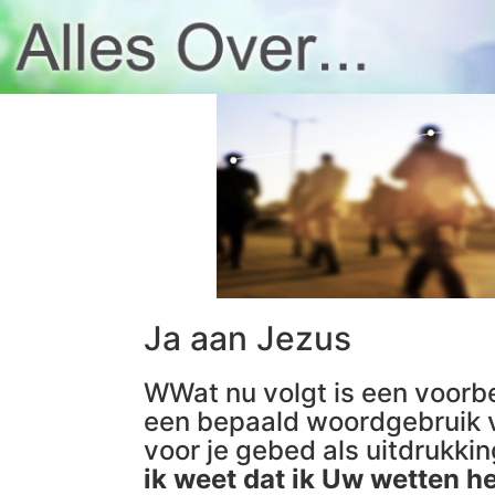
Ja aan Jezus
WWat nu volgt is een voorbe
een bepaald woordgebruik v
voor je gebed als uitdrukki
ik weet dat ik Uw wetten h