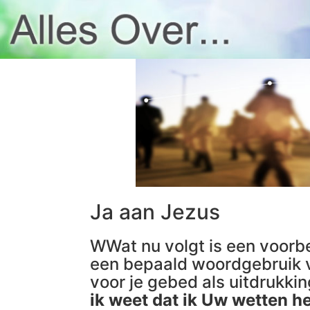
Ja aan Jezus
WWat nu volgt is een voorbe
een bepaald woordgebruik v
voor je gebed als uitdrukki
ik weet dat ik Uw wetten h