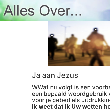
Ja aan Jezus
WWat nu volgt is een voorbe
een bepaald woordgebruik v
voor je gebed als uitdrukki
ik weet dat ik Uw wetten h