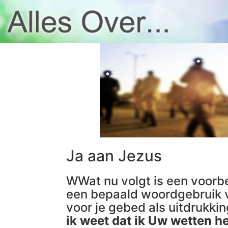
Ja aan Jezus
WWat nu volgt is een voorbe
een bepaald woordgebruik v
voor je gebed als uitdrukki
ik weet dat ik Uw wetten h