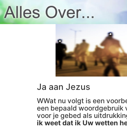
Ja aan Jezus
WWat nu volgt is een voorbe
een bepaald woordgebruik v
voor je gebed als uitdrukki
ik weet dat ik Uw wetten h