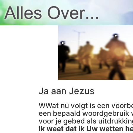
Ja aan Jezus
WWat nu volgt is een voorbe
een bepaald woordgebruik v
voor je gebed als uitdrukki
ik weet dat ik Uw wetten h