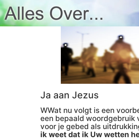
Ja aan Jezus
WWat nu volgt is een voorbe
een bepaald woordgebruik v
voor je gebed als uitdrukki
ik weet dat ik Uw wetten h