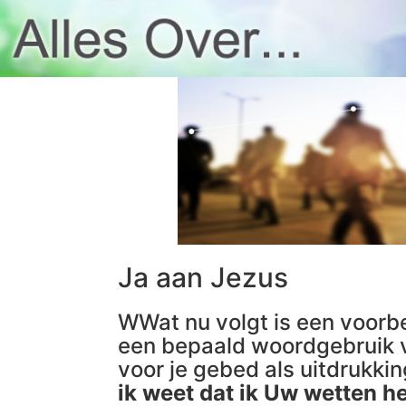
Ja aan Jezus
WWat nu volgt is een voorbe
een bepaald woordgebruik v
voor je gebed als uitdrukki
ik weet dat ik Uw wetten h