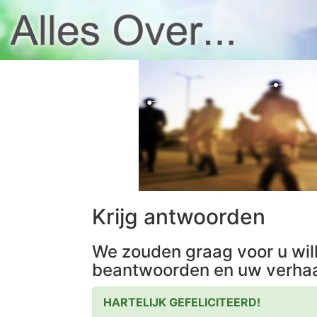
Krijg antwoorden
We zouden graag voor u wil
beantwoorden en uw verhaa
HARTELIJK GEFELICITEERD!