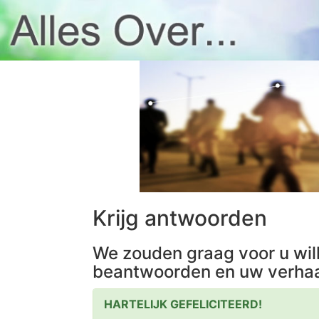
Krijg antwoorden
We zouden graag voor u wil
beantwoorden en uw verhaa
HARTELIJK GEFELICITEERD!