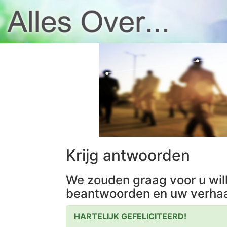
Krijg antwoorden
We zouden graag voor u wil
beantwoorden en uw verhaa
HARTELIJK GEFELICITEERD!