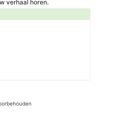
w verhaal horen.
voorbehouden