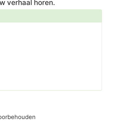
w verhaal horen.
voorbehouden