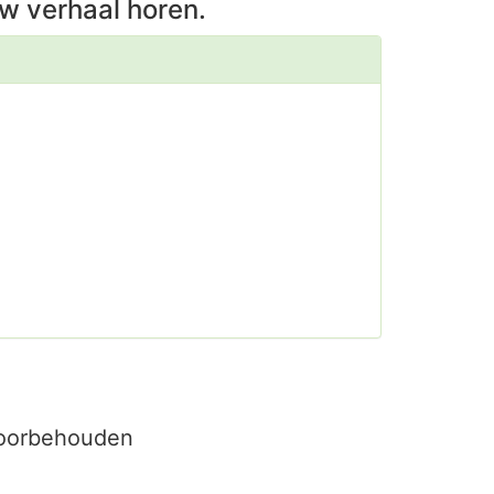
w verhaal horen.
voorbehouden