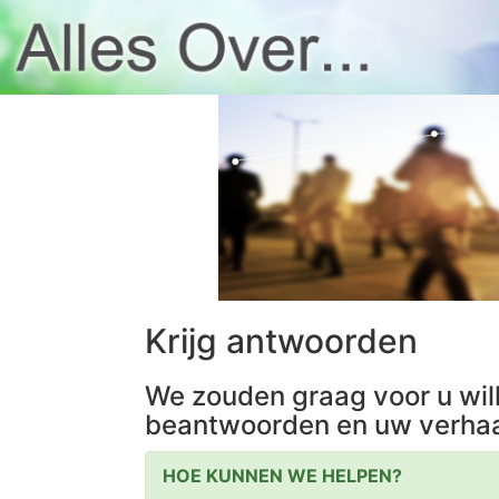
Krijg antwoorden
We zouden graag voor u wil
beantwoorden en uw verhaa
HOE KUNNEN WE HELPEN?