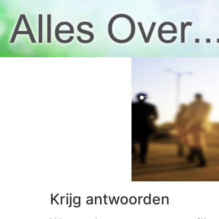
Krijg antwoorden