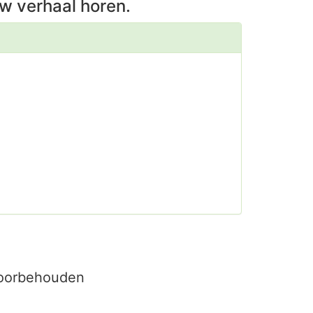
w verhaal horen.
voorbehouden