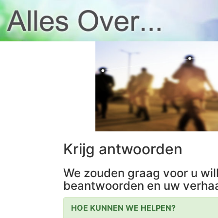
Krijg antwoorden
We zouden graag voor u wil
beantwoorden en uw verhaa
HOE KUNNEN WE HELPEN?